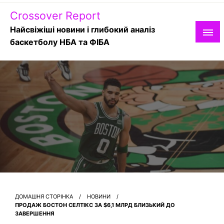
Skip
Crossover Report
to
content
Найсвіжіші новини і глибокий аналіз
баскетболу НБА та ФІБА
ДОМАШНЯ СТОРІНКА
НОВИНИ
ПРОДАЖ БОСТОН СЕЛТІКС ЗА $6,1 МЛРД БЛИЗЬКИЙ ДО
ЗАВЕРШЕННЯ