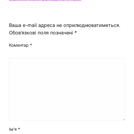
ЗАЛИШИТЬ ВІДПОВІДЬ
Ваша e-mail адреса не оприлюднюватиметься.
Обов’язкові поля позначені
*
Коментар
*
Ім'я
*