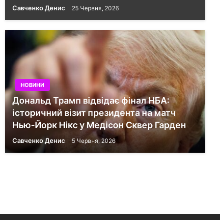
Савченко Денис
25 Червня, 2026
НОВИНИ
Дональд Трамп відвідає фінал НБА:
історичний візит президента на матч
Нью-Йорк Нікс у Медісон Сквер Гарден
Савченко Денис
5 Червня, 2026