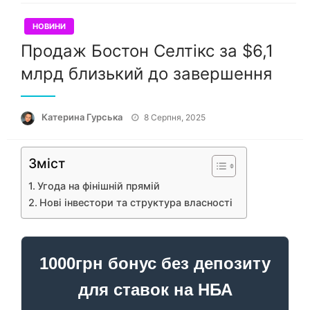
НОВИНИ
Продаж Бостон Селтікс за $6,1
млрд близький до завершення
Опубліковано
Катерина Гурська
8 Серпня, 2025
Зміст
Угода на фінішній прямій
Нові інвестори та структура власності
1000грн бонус без депозиту
для ставок на НБА