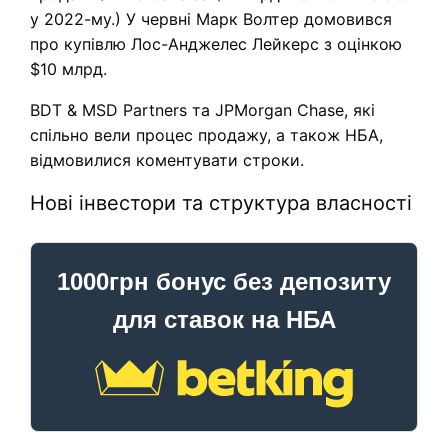
у 2022-му.) У червні Марк Волтер домовився
про купівлю Лос-Анджелес Лейкерс з оцінкою
$10 млрд.
BDT & MSD Partners та JPMorgan Chase, які
спільно вели процес продажу, а також НБА,
відмовилися коментувати строки.
Нові інвестори та структура власності
1000грн бонус без депозиту
для ставок на НБА