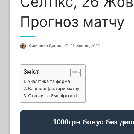
Селтікс, 26 Жов
Прогноз матчу
Опубліковано
Савченко Денис
25 Жовтня, 2025
Зміст
Аналітика та форма
Ключові фактори матчу
Ставки та ймовірності
1000грн бонус без деп