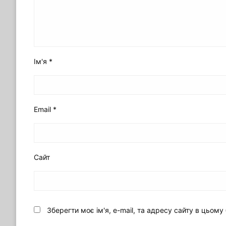
Ім'я
*
Email
*
Сайт
Зберегти моє ім'я, e-mail, та адресу сайту в цьом