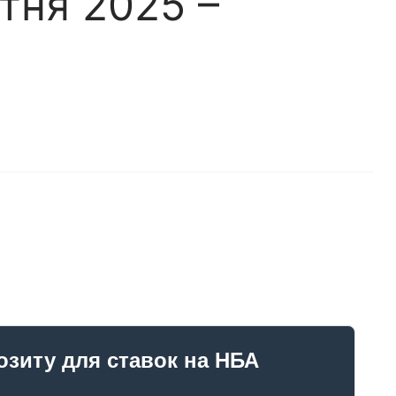
тня 2025 –
озиту для ставок на НБА