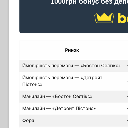
1000грн бонус без деп
Ринок
Ймовірність перемоги — «Бостон Селтікс»
Ймовірність перемоги — «Детройт
Пістонс»
Манилайн — «Бостон Селтікс»
Манилайн — «Детройт Пістонс»
Фора