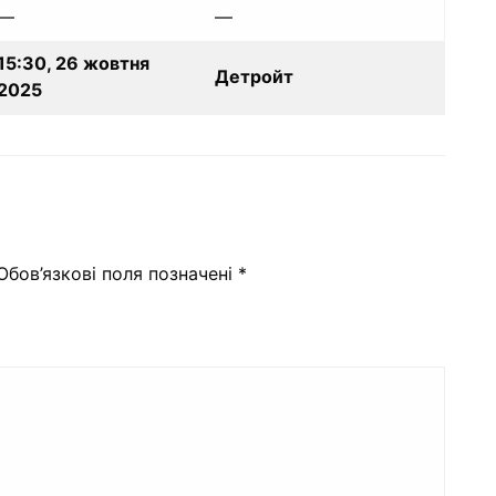
—
—
15:30, 26 жовтня
Детройт
2025
Обов’язкові поля позначені
*