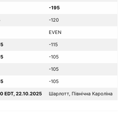
-195
5
-120
EVEN
.5
-115
.5
-105
-105
.5
-105
0 EDT, 22.10.2025
Шарлотт, Північна Кароліна