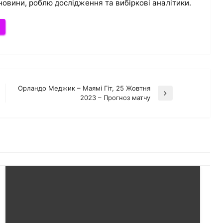
новини, роблю дослідження та вибіркові аналітики.
и
Орландо Меджик – Маямі Гіт, 25 Жовтня
Наступний
2023 – Прогноз матчу
запис