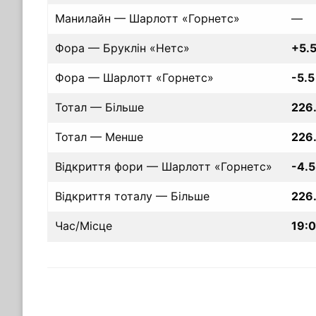
Манилайн — Шарлотт «Горнетс»
—
Фора — Бруклін «Нетс»
+5.
Фора — Шарлотт «Горнетс»
-5.5
Тотал — Більше
226
Тотал — Менше
226
Відкриття фори — Шарлотт «Горнетс»
-4.5
Відкриття тоталу — Більше
226
Час/Місце
19:0