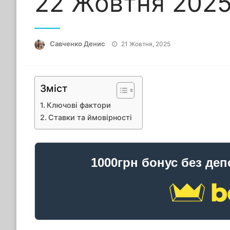
22 Жовтня 2025
Опубліковано
Савченко Денис
21 Жовтня, 2025
Зміст
Ключові фактори
Ставки та ймовірності
1000грн бонус без деп