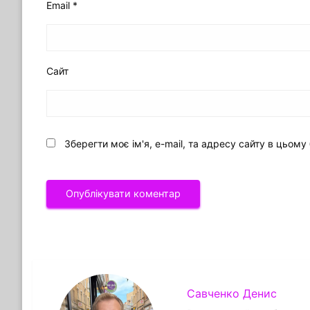
Email
*
Сайт
Зберегти моє ім'я, e-mail, та адресу сайту в цьом
Савченко Денис