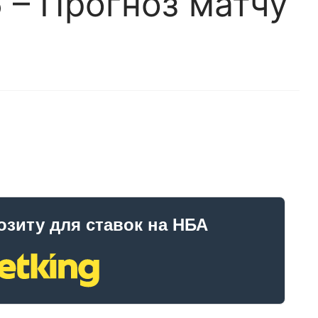
 – Прогноз матчу
озиту для ставок на НБА