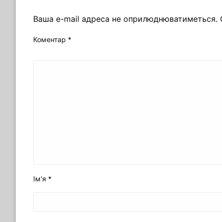
ЗАЛИШИТЬ ВІДПОВІДЬ
Ваша e-mail адреса не оприлюднюватиметься.
Коментар
*
Ім'я
*