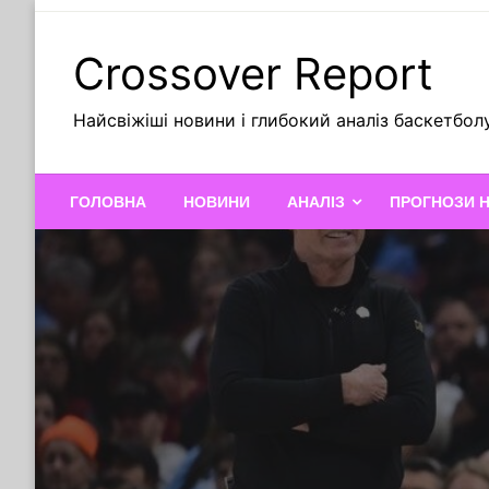
Skip
to
Crossover Report
content
Найсвіжіші новини і глибокий аналіз баскетбол
ГОЛОВНА
НОВИНИ
АНАЛІЗ
ПРОГНОЗИ 