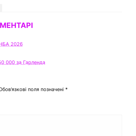
МЕНТАРІ
 НБА 2026
0 000 за Гарленда
Обов’язкові поля позначені
*