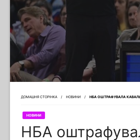
ДОМАШНЯ СТОРІНКА
НОВИНИ
НБА ОШТРАФУВАЛА КАВАЛЬЄ
НОВИНИ
НБА оштрафувал