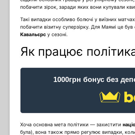
побачити зірок, заради яких вони купували кви
Такі випадки особливо болючі у виїзних матча
побачити візитну суперзірку. Для Маямі це був
Кавальєрс
у сезоні.
Як працює політика
1000грн бонус без деп
Хоча основна мета політики — захистити
наці
була), вона також прямо регулює випадки, ко