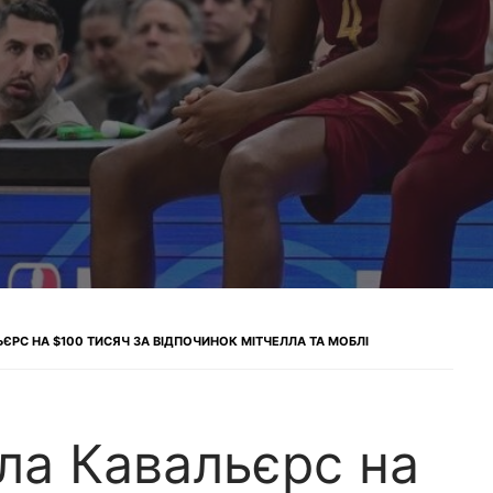
РС НА $100 ТИСЯЧ ЗА ВІДПОЧИНОК МІТЧЕЛЛА ТА МОБЛІ
а Кавальєрс на