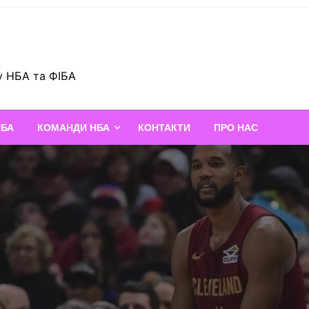
у НБА та ФІБА
НБА
КОМАНДИ НБА
КОНТАКТИ
ПРО НАС