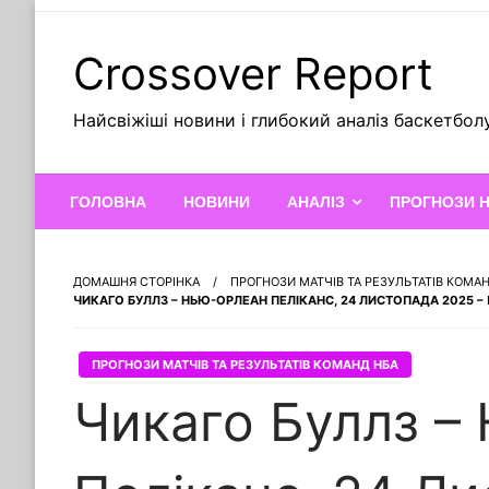
Skip
to
Crossover Report
content
Найсвіжіші новини і глибокий аналіз баскетбол
ГОЛОВНА
НОВИНИ
АНАЛІЗ
ПРОГНОЗИ 
ДОМАШНЯ СТОРІНКА
ПРОГНОЗИ МАТЧІВ ТА РЕЗУЛЬТАТІВ КОМА
ЧИКАГО БУЛЛЗ – НЬЮ-ОРЛЕАН ПЕЛІКАНС, 24 ЛИСТОПАДА 2025 –
ПРОГНОЗИ МАТЧІВ ТА РЕЗУЛЬТАТІВ КОМАНД НБА
Чикаго Буллз –