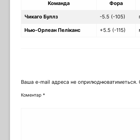
Команда
Фора
Чикаго Буллз
-5.5 (-105)
Нью-Орлеан Пеліканс
+5.5 (-115)
ЗАЛИШИТЬ ВІДПОВІДЬ
Ваша e-mail адреса не оприлюднюватиметься.
Коментар
*