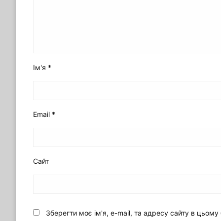
Ім'я
*
Email
*
Сайт
Зберегти моє ім'я, e-mail, та адресу сайту в цьом