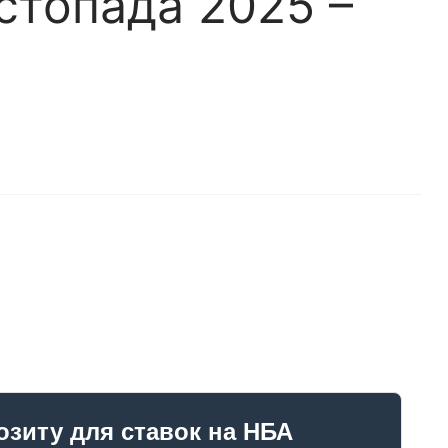
стопада 2025 –
озиту для ставок на НБА