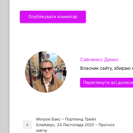
Савченко Денис
Власник сайту, збираю 
Переглянути всі допис
Мілуокі Бакс – Портленд Трейл
Навігація
Блейзерс, 24 Листопада 2025 – Прогноз
Попередній
матчу
запис