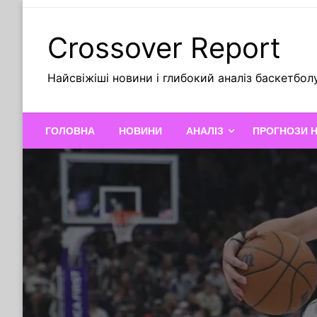
Skip
to
Crossover Report
content
Найсвіжіші новини і глибокий аналіз баскетбол
ГОЛОВНА
НОВИНИ
АНАЛІЗ
ПРОГНОЗИ 