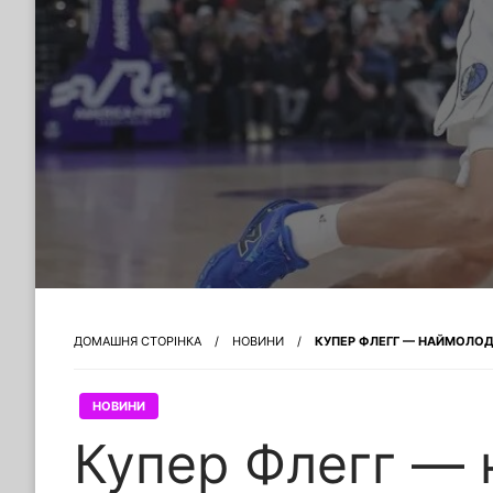
ДОМАШНЯ СТОРІНКА
НОВИНИ
КУПЕР ФЛЕГГ — НАЙМОЛОДШ
НОВИНИ
Купер Флегг —