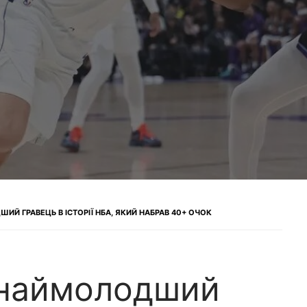
ИЙ ГРАВЕЦЬ В ІСТОРІЇ НБА, ЯКИЙ НАБРАВ 40+ ОЧОК
 наймолодший