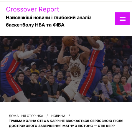
Skip
Crossover Report
to
content
Найсвіжіші новини і глибокий аналіз
баскетболу НБА та ФІБА
ДОМАШНЯ СТОРІНКА
НОВИНИ
ТРАВМА КОЛІНА СТЕФА КАРРІ НЕ ВВАЖАЄТЬСЯ СЕРЙОЗНОЮ ПІСЛЯ
ДОСТРОКОВОГО ЗАВЕРШЕННЯ МАТЧУ З ПІСТОНС — СТІВ КЕРР