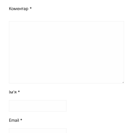
Коментар
*
Ім'я
*
Email
*