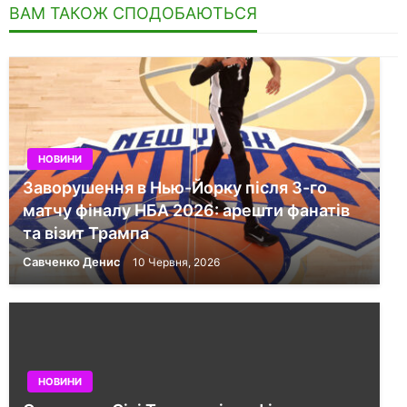
ВАМ ТАКОЖ СПОДОБАЮТЬСЯ
НОВИНИ
Заворушення в Нью-Йорку після 3-го
матчу фіналу НБА 2026: арешти фанатів
та візит Трампа
Савченко Денис
10 Червня, 2026
НОВИНИ