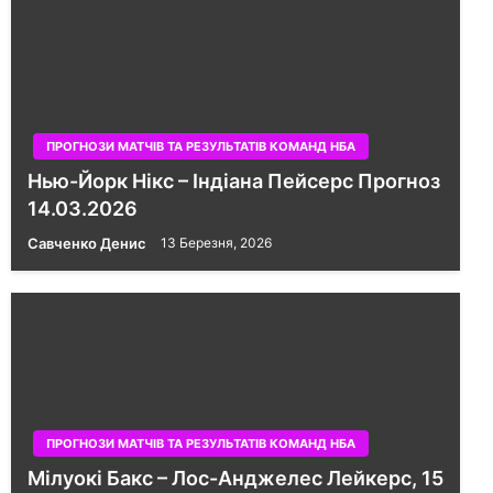
ПРОГНОЗИ МАТЧІВ ТА РЕЗУЛЬТАТІВ КОМАНД НБА
Нью-Йорк Нікс – Індіана Пейсерс Прогноз
14.03.2026
Савченко Денис
13 Березня, 2026
ПРОГНОЗИ МАТЧІВ ТА РЕЗУЛЬТАТІВ КОМАНД НБА
Мілуокі Бакс – Лос-Анджелес Лейкерс, 15