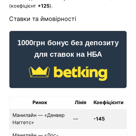
(коефіцієнт
+125
).
Ставки та ймовірності
1000грн бонус без депозиту
для ставок на НБА
Ринок
Лінія
Коефіцієнти
Манилайн — «Денвер
—
-145
Наггетс»
Манилайн — «Лос-