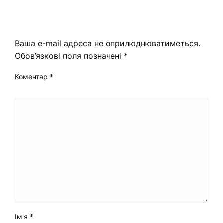
ЗАЛИШИТЬ ВІДПОВІДЬ
Ваша e-mail адреса не оприлюднюватиметься.
Обов’язкові поля позначені
*
Коментар
*
Ім'я
*