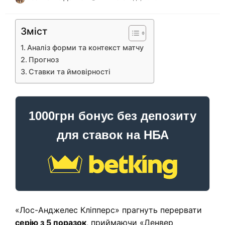
Зміст
Аналіз форми та контекст матчу
Прогноз
Ставки та ймовірності
1000грн бонус без депозиту
для ставок на НБА
«Лос-Анджелес Кліпперс» прагнуть перервати
серію з 5 поразок
, приймаючи «Денвер