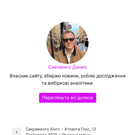
Савченко Денис
Власник сайту, збираю новини, роблю дослідження
та вибіркові аналітики.
Переглянути всі дописи
Навігація
Сакраменто Кінгс – Атланта Гокс, 12
Попередній
Листопада 2025 – Прогноз матчу