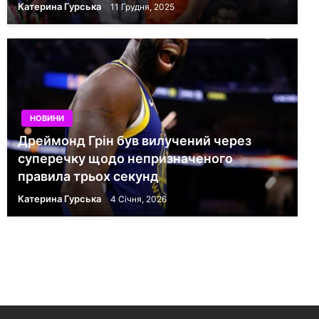
Катерина Гурська
11 Грудня, 2025
НОВИНИ
Дреймонд Грін був вилучений через
суперечку щодо непризначеного
правила трьох секунд
Катерина Гурська
4 Січня, 2026