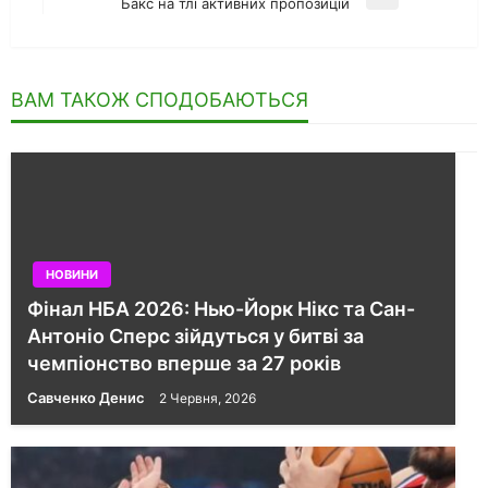
Наступний
Бакс на тлі активних пропозицій
запис
ВАМ ТАКОЖ СПОДОБАЮТЬСЯ
НОВИНИ
Фінал НБА 2026: Нью-Йорк Нікс та Сан-
Антоніо Сперс зійдуться у битві за
чемпіонство вперше за 27 років
Савченко Денис
2 Червня, 2026