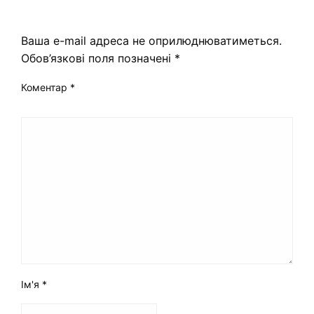
ЗАЛИШИТЬ ВІДПОВІДЬ
Ваша e-mail адреса не оприлюднюватиметься.
Обов’язкові поля позначені
*
Коментар
*
Ім'я
*