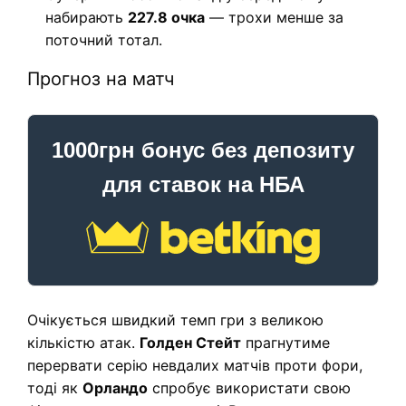
набирають
227.8 очка
— трохи менше за
поточний тотал.
Прогноз на матч
1000грн бонус без депозиту
для ставок на НБА
Очікується швидкий темп гри з великою
кількістю атак.
Голден Стейт
прагнутиме
перервати серію невдалих матчів проти фори,
тоді як
Орландо
спробує використати свою