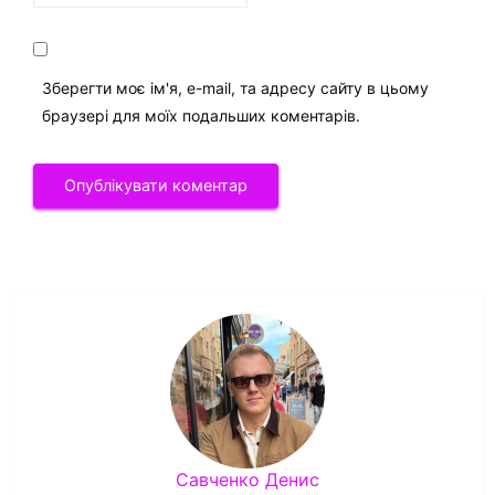
Зберегти моє ім'я, e-mail, та адресу сайту в цьому
браузері для моїх подальших коментарів.
Савченко Денис