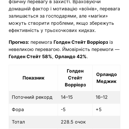
фізичну перевагу в захисті. Враховуючи
домашній фактор і мотивацію «воїнів», перевага
залишається за господарями, але «магіки»
можуть створити проблеми, якщо збережуть
ефективність у трьохочкових кидках.
Прогноз:
перемога
Голден Стейт Ворріорз
із
невеликою перевагою. Ймовірність перемоги —
Голден Стейт 58%
,
Орландо 42%
.
Голден
Орландо
Показник
Стейт
Меджик
Ворріорз
Поточний рекорд
14–15
16–12
Фора
-5
+5
Тотал
228.5 очок