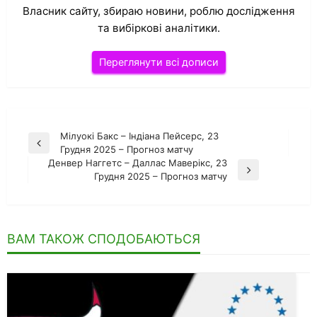
Власник сайту, збираю новини, роблю дослідження
та вибіркові аналітики.
Переглянути всі дописи
Навігація
Мілуокі Бакс – Індіана Пейсерс, 23
Попередній
Грудня 2025 – Прогноз матчу
записів
запис
Денвер Наггетс – Даллас Маверікс, 23
Наступний
Грудня 2025 – Прогноз матчу
запис
ВАМ ТАКОЖ СПОДОБАЮТЬСЯ