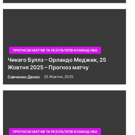
ПРОГНОЗИ МАТЧІВ ТА РЕЗУЛЬТАТІВ КОМАНД НБА
Чикаго Буллз – Орландо Меджик, 25
Жовтня 2025 – Прогноз матчу
Савченко Денис
25 Жовтня, 2025
ПРОГНОЗИ МАТЧІВ ТА РЕЗУЛЬТАТІВ КОМАНД НБА