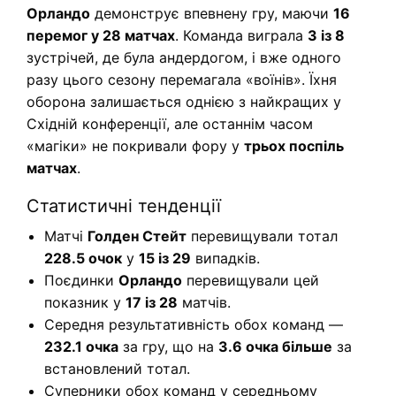
Орландо
демонструє впевнену гру, маючи
16
перемог у 28 матчах
. Команда виграла
3 із 8
зустрічей, де була андердогом, і вже одного
разу цього сезону перемагала «воїнів». Їхня
оборона залишається однією з найкращих у
Східній конференції, але останнім часом
«магіки» не покривали фору у
трьох поспіль
матчах
.
Статистичні тенденції
Матчі
Голден Стейт
перевищували тотал
228.5 очок
у
15 із 29
випадків.
Поєдинки
Орландо
перевищували цей
показник у
17 із 28
матчів.
Середня результативність обох команд —
232.1 очка
за гру, що на
3.6 очка більше
за
встановлений тотал.
Суперники обох команд у середньому