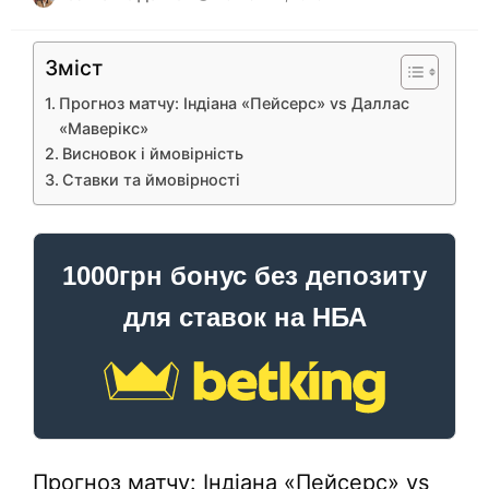
Зміст
Прогноз матчу: Індіана «Пейсерс» vs Даллас
«Маверікс»
Висновок і ймовірність
Ставки та ймовірності
1000грн бонус без депозиту
для ставок на НБА
Прогноз матчу: Індіана «Пейсерс» vs