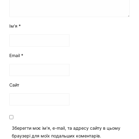
Ім'я
*
Email
*
Сайт
Зберегти моє ім'я, e-mail, та адресу сайту в цьому
браузері для моїх подальших коментарів.