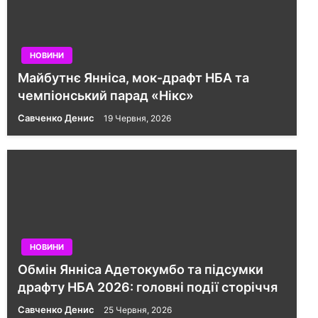
НОВИНИ
Майбутнє Янніса, мок-драфт НБА та
чемпіонський парад «Нікс»
Савченко Денис
19 Червня, 2026
НОВИНИ
Обмін Янніса Адетокумбо та підсумки
драфту НБА 2026: головні події сторіччя
Савченко Денис
25 Червня, 2026