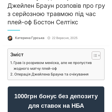
Джейлен Браун розповів про гру
з серйозною травмою під час
плей-оф Бостон Селтікс
Опубліковано
Катерина Гурська
22 Вересня, 2025
Зміст
Грав із розривом меніска, але не пропустив
жодного матчу плей-оф
Операція Джейлена Брауна та очікування
1000грн бонус без депозиту
для ставок на НБА