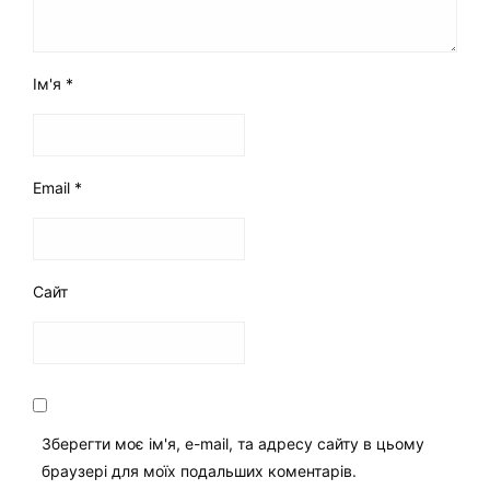
Ім'я
*
Email
*
Сайт
Зберегти моє ім'я, e-mail, та адресу сайту в цьому
браузері для моїх подальших коментарів.