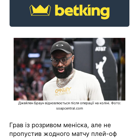
Джейлен Браун відновлюється після операції на коліні. Фото:
soapcentral.com
Грав із розривом меніска, але не
пропустив жодного матчу плей-оф