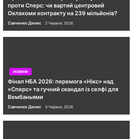
проти Сперс: чи вартий центровий
Оклахоми контракту на 239 мільйонів?
Савченко Денис
2 Червня, 2026
НОВИНИ
Фінал НБА 2026: перемога «Нікс» над
«Сперс» та гучний скандал із селфі для
Вембаньями
Савченко Денис
6 Червня, 2026