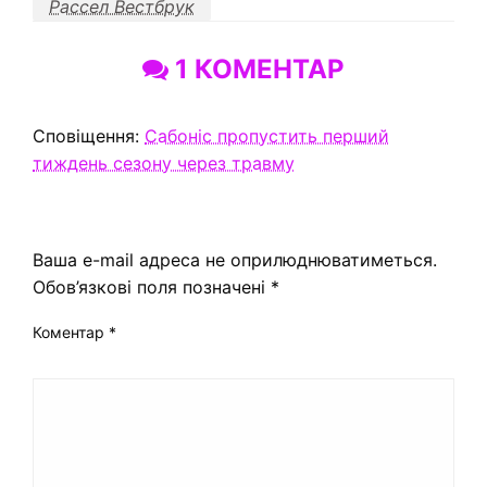
Рассел Вестбрук
1 КОМЕНТАР
Сповіщення:
Сабоніс пропустить перший
тиждень сезону через травму
ЗАЛИШИТЬ ВІДПОВІДЬ
Ваша e-mail адреса не оприлюднюватиметься.
Обов’язкові поля позначені
*
Коментар
*