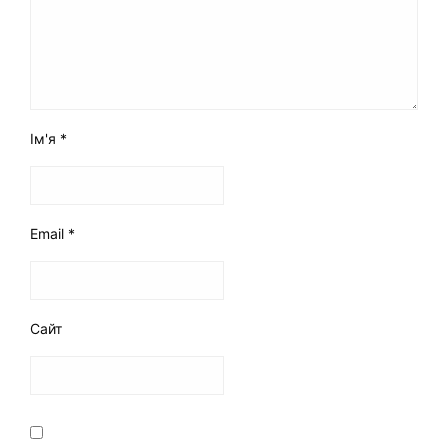
Ім'я
*
Email
*
Сайт