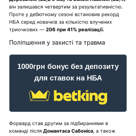
він залишався четвертим за результативністю.
Проте у дебютному сезоні встановив рекорд
НБА серед новачків за кількістю влучених
триочкових —
206 при 41% реалізації.
Поліпшення у захисті та травма
1000грн бонус без депозиту
для ставок на НБА
Форвард став другим за підбираннями в
команді після
Домантаса Сабоніса
, а також