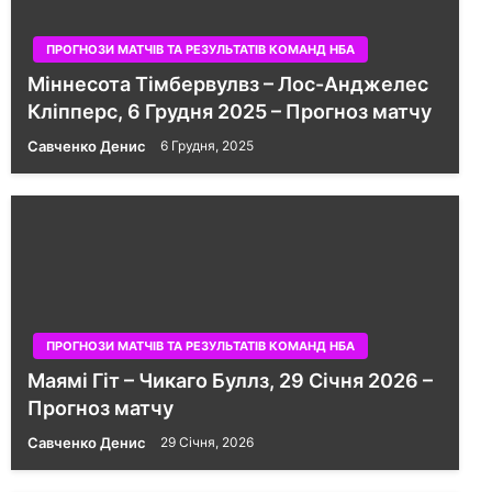
ПРОГНОЗИ МАТЧІВ ТА РЕЗУЛЬТАТІВ КОМАНД НБА
Міннесота Тімбервулвз – Лос-Анджелес
Кліпперс, 6 Грудня 2025 – Прогноз матчу
Савченко Денис
6 Грудня, 2025
ПРОГНОЗИ МАТЧІВ ТА РЕЗУЛЬТАТІВ КОМАНД НБА
Маямі Гіт – Чикаго Буллз, 29 Січня 2026 –
Прогноз матчу
Савченко Денис
29 Січня, 2026