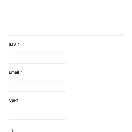
Ім'я
*
Email
*
Сайт