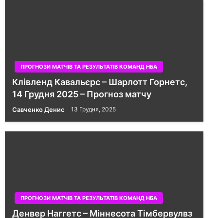
ПРОГНОЗИ МАТЧІВ ТА РЕЗУЛЬТАТІВ КОМАНД НБА
Клівленд Кавальєрс – Шарлотт Горнетс,
14 Грудня 2025 – Прогноз матчу
Савченко Денис
13 Грудня, 2025
ПРОГНОЗИ МАТЧІВ ТА РЕЗУЛЬТАТІВ КОМАНД НБА
Денвер Наггетс – Міннесота Тімбервулвз