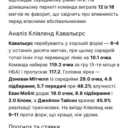
домашньому паркеті команда виграла
12 із 18
матчів як фаворит, що свідчить про впевненість
перед власними вболівальниками.
Аналіз Клівленд Кавальєрс
Кавальєрс
перебувають у хорошій формі —
6–4
у останніх десяти матчах, при цьому середній
тотал їхніх ігор перевищує лінію на
10.1 очка
.
Команда набирає
119.2 очка
за гру (5-те місце в
НБА) і пропускає
117.2
. Головна зірка —
Донован Мітчелл
із середніми
29.0 очка, 4.8
підбирання, 5.7 передачі
при
48.2%
влучності.
Еван Моблі
додає
18.0 очок, 8.8 підбирання
і
2.0 блоки
, а
Джейлон Тайсон
вражає
45.9%
реалізації триочкових. На виїзді Клівленд має
9–11
проти фори, що краще, ніж удома.
Прогноз та ставки