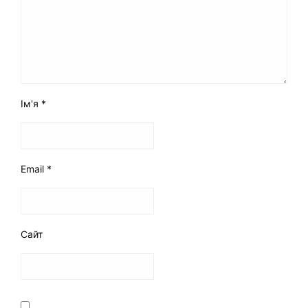
Ім'я
*
Email
*
Сайт