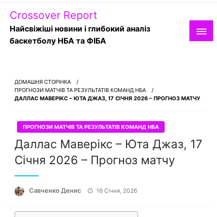
Skip
Crossover Report
to
content
Найсвіжіші новини і глибокий аналіз
баскетболу НБА та ФІБА
ДОМАШНЯ СТОРІНКА
ПРОГНОЗИ МАТЧІВ ТА РЕЗУЛЬТАТІВ КОМАНД НБА
ДАЛЛАС МАВЕРІКС – ЮТА ДЖАЗ, 17 СІЧНЯ 2026 – ПРОГНОЗ МАТЧУ
ПРОГНОЗИ МАТЧІВ ТА РЕЗУЛЬТАТІВ КОМАНД НБА
Даллас Маверікс – Юта Джаз, 17
Січня 2026 – Прогноз матчу
Опубліковано
Савченко Денис
16 Січня, 2026