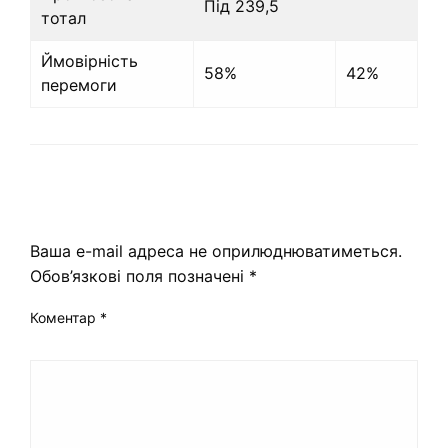
Під 239,5
тотал
Ймовірність
58%
42%
перемоги
ЗАЛИШИТЬ ВІДПОВІДЬ
Ваша e-mail адреса не оприлюднюватиметься.
Обов’язкові поля позначені
*
Коментар
*