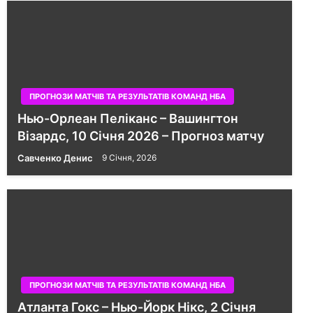
ПРОГНОЗИ МАТЧІВ ТА РЕЗУЛЬТАТІВ КОМАНД НБА
Нью-Орлеан Пеліканс – Вашингтон
Візардс, 10 Січня 2026 – Прогноз матчу
Савченко Денис
9 Січня, 2026
ПРОГНОЗИ МАТЧІВ ТА РЕЗУЛЬТАТІВ КОМАНД НБА
Атланта Гокс – Нью-Йорк Нікс, 2 Січня