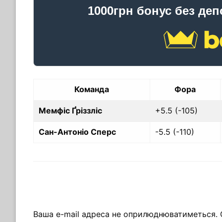
1000грн бонус без деп
Команда
Фора
Мемфіс Ґріззліс
+5.5 (-105)
Сан-Антоніо Сперс
-5.5 (-110)
ЗАЛИШИТЬ ВІДПОВІДЬ
Ваша e-mail адреса не оприлюднюватиметься.