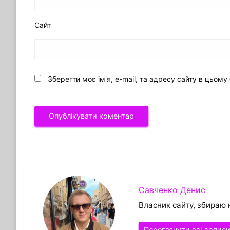
Сайт
Зберегти моє ім'я, e-mail, та адресу сайту в цьом
Савченко Денис
Власник сайту, збираю 
Переглянути всі допис