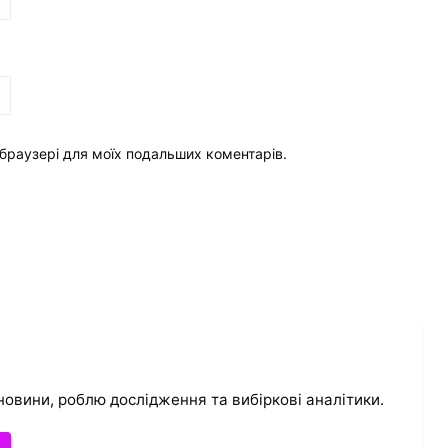
у браузері для моїх подальших коментарів.
новини, роблю дослідження та вибіркові аналітики.
и