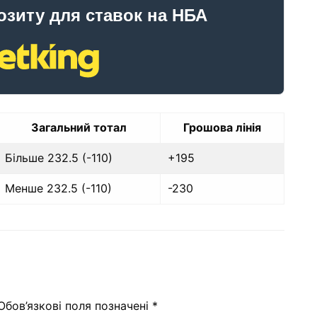
озиту для ставок на НБА
Загальний тотал
Грошова лінія
Більше 232.5 (-110)
+195
Менше 232.5 (-110)
-230
Обов’язкові поля позначені
*