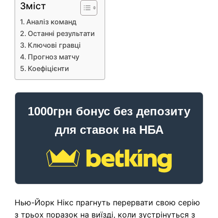
Зміст
Аналіз команд
Останні результати
Ключові гравці
Прогноз матчу
Коефіцієнти
1000грн бонус без депозиту
для ставок на НБА
Нью-Йорк Нікс прагнуть перервати свою серію
з трьох поразок на виїзді, коли зустрінуться з