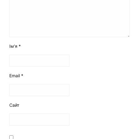
Ім'я
*
Email
*
Сайт