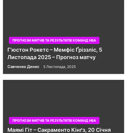
ПРОГНОЗИ МАТЧІВ ТА РЕЗУЛЬТАТІВ КОМАНД НБА
Гʼюстон Рокетс – Мемфіс Ґріззліс, 5
Листопада 2025 – Прогноз матчу
Савченко Денис
5 Листопада, 2025
ПРОГНОЗИ МАТЧІВ ТА РЕЗУЛЬТАТІВ КОМАНД НБА
Маямі Гіт – Сакраменто Кінґз, 20 Січня