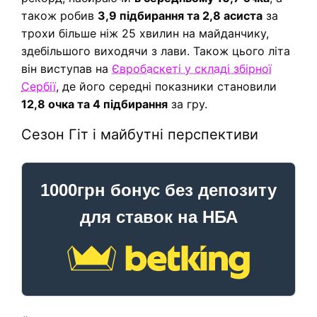
також робив
3,9 підбирання та 2,8 асиста
за
трохи більше ніж 25 хвилин на майданчику,
здебільшого виходячи з лави. Також цього літа
він виступав на
Євробаскеті у складі збірної
Сербії
, де його середні показники становили
12,8 очка та 4 підбирання
за гру.
Сезон Гіт і майбутні перспективи
1000грн бонус без депозиту
для ставок на НБА