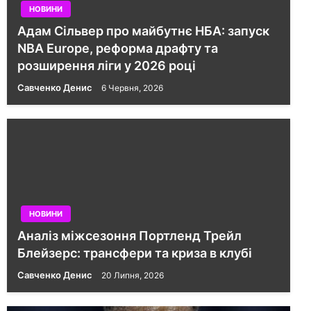
НОВИНИ
Адам Сільвер про майбутнє НБА: запуск
NBA Europe, реформа драфту та
розширення ліги у 2026 році
Савченко Денис
6 Червня, 2026
НОВИНИ
Аналіз міжсезоння Портленд Трейл
Блейзерс: трансфери та криза в клубі
Савченко Денис
20 Липня, 2026