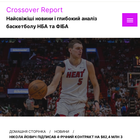
Skip
Crossover Report
to
content
Найсвіжіші новини і глибокий аналіз
баскетболу НБА та ФІБА
ДОМАШНЯ СТОРІНКА
НОВИНИ
НІКОЛА ЙОВИЧ ПІДПИСАВ 4-РІЧНИЙ КОНТРАКТ НА $62,4 МЛН З