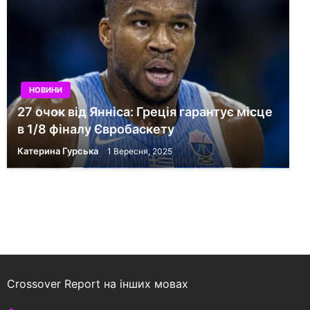
НОВИНИ
27 очок від Янніса: Греція гарантує місце
в 1/8 фіналу Євробаскету
Катерина Гурська
1 Вересня, 2025
Crossover Report на інших мовах