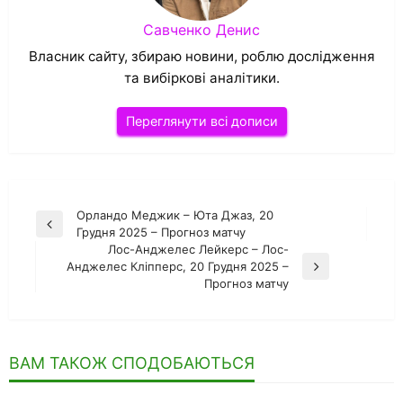
Савченко Денис
Власник сайту, збираю новини, роблю дослідження
та вибіркові аналітики.
Переглянути всі дописи
Навігація
Орландо Меджик – Юта Джаз, 20
Попередній
Грудня 2025 – Прогноз матчу
записів
запис
Лос-Анджелес Лейкерс – Лос-
Анджелес Кліпперс, 20 Грудня 2025 –
Наступний
Прогноз матчу
запис
ВАМ ТАКОЖ СПОДОБАЮТЬСЯ