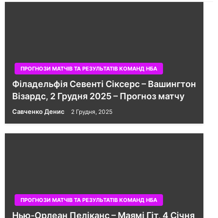
ПРОГНОЗИ МАТЧІВ ТА РЕЗУЛЬТАТІВ КОМАНД НБА
Філадельфія Севенті Сіксерс – Вашингтон
Візардс, 2 Грудня 2025 – Прогноз матчу
Савченко Денис
2 Грудня, 2025
ПРОГНОЗИ МАТЧІВ ТА РЕЗУЛЬТАТІВ КОМАНД НБА
Нью-Орлеан Пеліканс – Маямі Гіт, 4 Січня