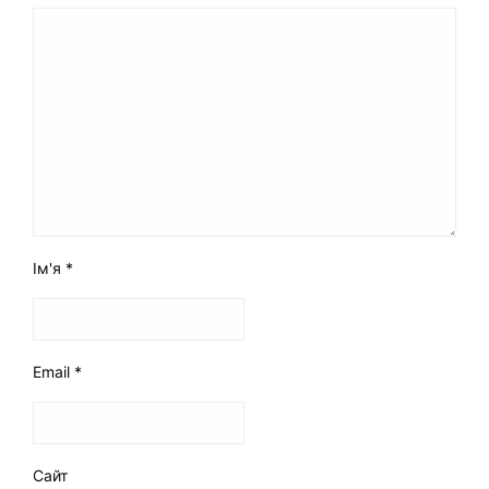
Ім'я
*
Email
*
Сайт