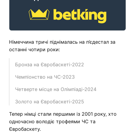
Німеччина тричі піднімалась на п’єдестал за
останні чотири роки:
Бронза на Євробаскетi-2022
Чемпiонство на ЧС-2023
Четверте місце на Олімпіадi-2024
Золото на Євробаскетi-2025
Тепер німці стали першими із 2001 року, хто
одночасно володіє трофеями ЧС та
Євробаскету.