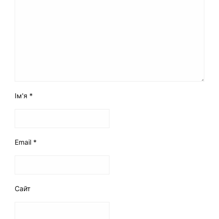
Ім'я
*
Email
*
Сайт