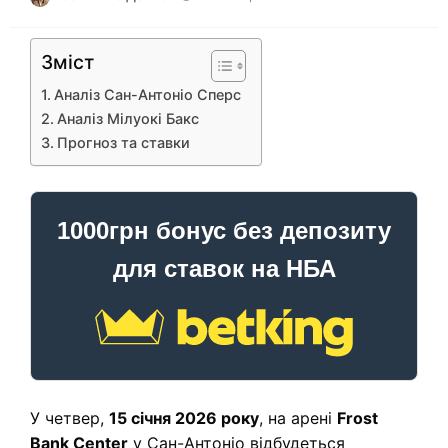
Зміст
Аналіз Сан-Антоніо Сперс
Аналіз Мілуокі Бакс
Прогноз та ставки
1000грн бонус без депозиту
для ставок на НБА
У четвер,
15 січня 2026 року
, на арені
Frost
Bank Center
у Сан-Антоніо відбудеться