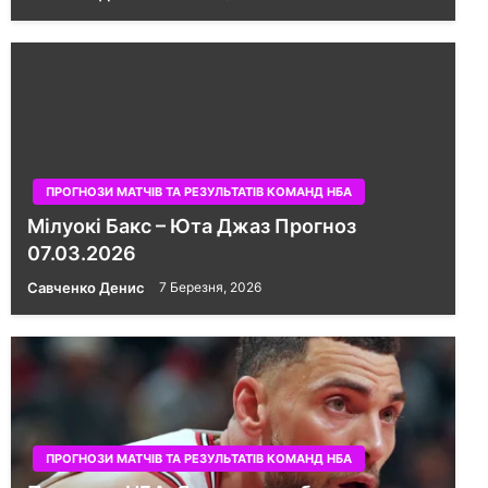
ПРОГНОЗИ МАТЧІВ ТА РЕЗУЛЬТАТІВ КОМАНД НБА
Мілуокі Бакс – Юта Джаз Прогноз
07.03.2026
Савченко Денис
7 Березня, 2026
ПРОГНОЗИ МАТЧІВ ТА РЕЗУЛЬТАТІВ КОМАНД НБА