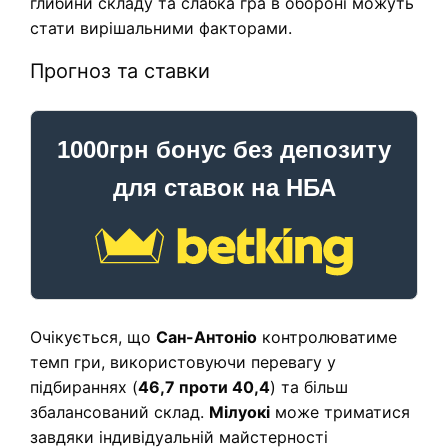
глибини складу та слабка гра в обороні можуть
стати вирішальними факторами.
Прогноз та ставки
1000грн бонус без депозиту
для ставок на НБА
Очікується, що
Сан-Антоніо
контролюватиме
темп гри, використовуючи перевагу у
підбираннях (
46,7 проти 40,4
) та більш
збалансований склад.
Мілуокі
може триматися
завдяки індивідуальній майстерності