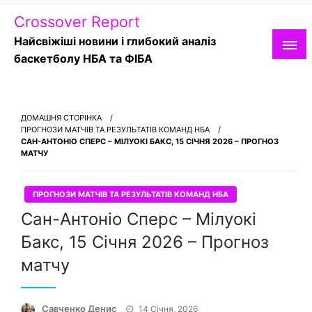
Skip
Crossover Report
to
content
Найсвіжіші новини і глибокий аналіз
баскетболу НБА та ФІБА
ДОМАШНЯ СТОРІНКА
ПРОГНОЗИ МАТЧІВ ТА РЕЗУЛЬТАТІВ КОМАНД НБА
САН-АНТОНІО СПЕРС – МІЛУОКІ БАКС, 15 СІЧНЯ 2026 – ПРОГНОЗ
МАТЧУ
ПРОГНОЗИ МАТЧІВ ТА РЕЗУЛЬТАТІВ КОМАНД НБА
Сан-Антоніо Сперс – Мілуокі
Бакс, 15 Січня 2026 – Прогноз
матчу
Опубліковано
Савченко Денис
14 Січня, 2026