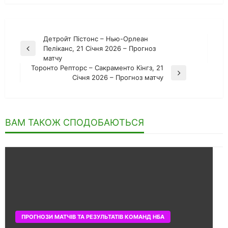
Навігація
Детройт Пістонс – Нью-Орлеан
Пеліканс, 21 Січня 2026 – Прогноз
Попередній
записів
матчу
запис
Торонто Репторс – Сакраменто Кінгз, 21
Наступний
Січня 2026 – Прогноз матчу
запис
ВАМ ТАКОЖ СПОДОБАЮТЬСЯ
ПРОГНОЗИ МАТЧІВ ТА РЕЗУЛЬТАТІВ КОМАНД НБА