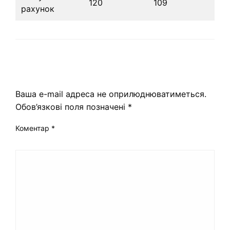
120
109
рахунок
ЗАЛИШИТЬ ВІДПОВІДЬ
Ваша e-mail адреса не оприлюднюватиметься.
Обов’язкові поля позначені
*
Коментар
*