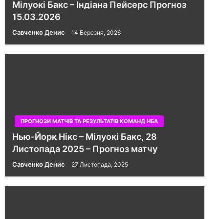
Мілуокі Бакс – Індіана Пейсерс Прогноз
15.03.2026
Савченко Денис
14 Березня, 2026
ПРОГНОЗИ МАТЧІВ ТА РЕЗУЛЬТАТІВ КОМАНД НБА
Нью-Йорк Нікс – Мілуокі Бакс, 28
Листопада 2025 – Прогноз матчу
Савченко Денис
27 Листопада, 2025