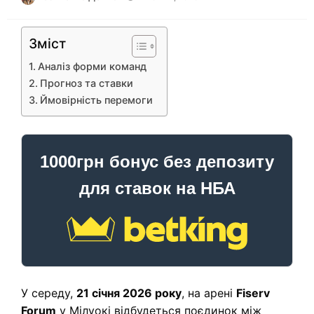
Зміст
Аналіз форми команд
Прогноз та ставки
Ймовірність перемоги
1000грн бонус без депозиту
для ставок на НБА
У середу,
21 січня 2026 року
, на арені
Fiserv
Forum
у Мілуокі відбудеться поєдинок між