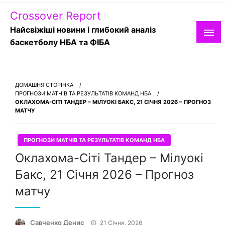
Skip
Crossover Report
to
content
Найсвіжіші новини і глибокий аналіз
баскетболу НБА та ФІБА
ДОМАШНЯ СТОРІНКА
ПРОГНОЗИ МАТЧІВ ТА РЕЗУЛЬТАТІВ КОМАНД НБА
ОКЛАХОМА-СІТІ ТАНДЕР – МІЛУОКІ БАКС, 21 СІЧНЯ 2026 – ПРОГНОЗ
МАТЧУ
ПРОГНОЗИ МАТЧІВ ТА РЕЗУЛЬТАТІВ КОМАНД НБА
Оклахома-Сіті Тандер – Мілуокі
Бакс, 21 Січня 2026 – Прогноз
матчу
Опубліковано
Савченко Денис
21 Січня, 2026