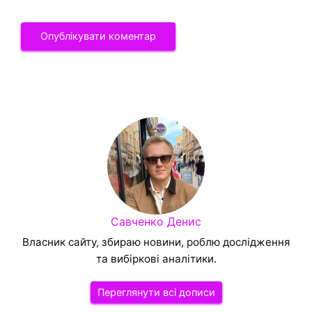
Савченко Денис
Власник сайту, збираю новини, роблю дослідження
та вибіркові аналітики.
Переглянути всі дописи