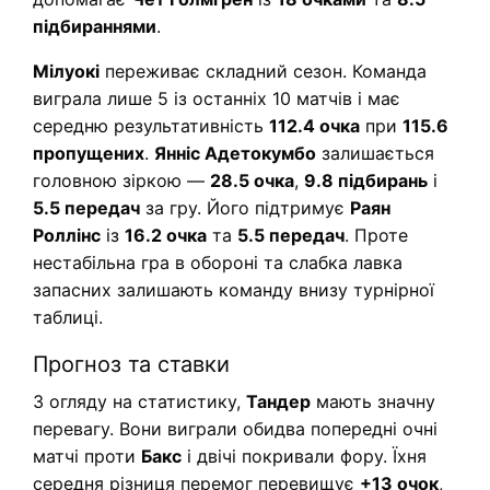
підбираннями
.
Мілуокі
переживає складний сезон. Команда
виграла лише 5 із останніх 10 матчів і має
середню результативність
112.4 очка
при
115.6
пропущених
.
Янніс Адетокумбо
залишається
головною зіркою —
28.5 очка
,
9.8 підбирань
і
5.5 передач
за гру. Його підтримує
Раян
Роллінс
із
16.2 очка
та
5.5 передач
. Проте
нестабільна гра в обороні та слабка лавка
запасних залишають команду внизу турнірної
таблиці.
Прогноз та ставки
З огляду на статистику,
Тандер
мають значну
перевагу. Вони виграли обидва попередні очні
матчі проти
Бакс
і двічі покривали фору. Їхня
середня різниця перемог перевищує
+13 очок
,