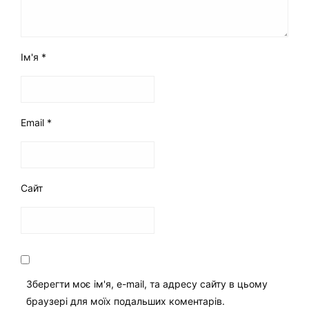
Ім'я
*
Email
*
Сайт
Зберегти моє ім'я, e-mail, та адресу сайту в цьому
браузері для моїх подальших коментарів.