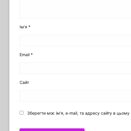
Ім'я
*
Email
*
Сайт
Зберегти моє ім'я, e-mail, та адресу сайту в цьом