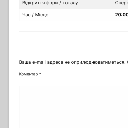
Відкриття фори / тоталу
Спер
Час / Місце
20:00
ЗАЛИШИТЬ ВІДПОВІДЬ
Ваша e-mail адреса не оприлюднюватиметься.
Коментар
*