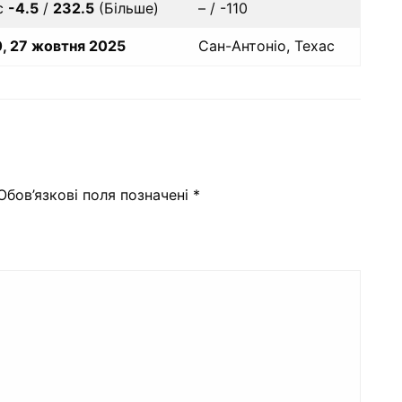
с
-4.5
/
232.5
(Більше)
– / -110
, 27 жовтня 2025
Сан-Антоніо, Техас
Обов’язкові поля позначені
*