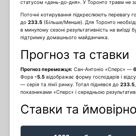
статусом «день-до-дня». У Торонто травм не з
Поточні котирування підкреслюють перевагу го
до
233.5
(Більше/Менше). Для Торонто необхід
в минулому сезоні результативність на виїзді 
підтримку домашнього майданчика.
Прогноз та ставки
Прогноз переможця:
Сан-Антоніо «Сперс» —
Фора
-5.5
відображає форму господарів і відсу
— серія та лінії ринку. Тотал піднявся до
233.5
показниками «Сперс» і середньою результатив
Ставки та ймовірно