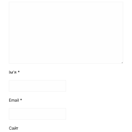
Ім'я
*
Email
*
Сайт