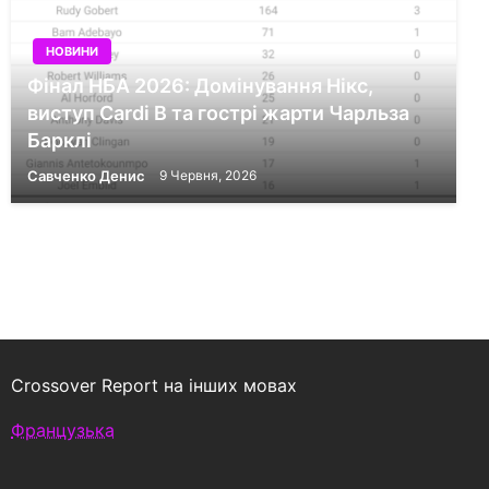
НОВИНИ
Фінал НБА 2026: Домінування Нікс,
виступ Cardi B та гострі жарти Чарльза
Барклі
Савченко Денис
9 Червня, 2026
Crossover Report на інших мовах
Французька