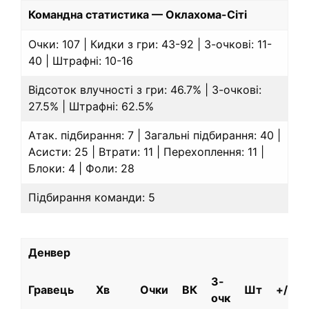
Командна статистика — Оклахома-Сіті
Очки: 107 | Кидки з гри: 43-92 | 3-очкові: 11-
40 | Штрафні: 10-16
Відсоток влучності з гри: 46.7% | 3-очкові:
27.5% | Штрафні: 62.5%
Атак. підбирання: 7 | Загальні підбирання: 40 |
Асисти: 25 | Втрати: 11 | Перехоплення: 11 |
Блоки: 4 | Фоли: 28
Підбирання команди: 5
Денвер
3-
Гравець
Хв
Очки
ВК
Шт
+/-
очк