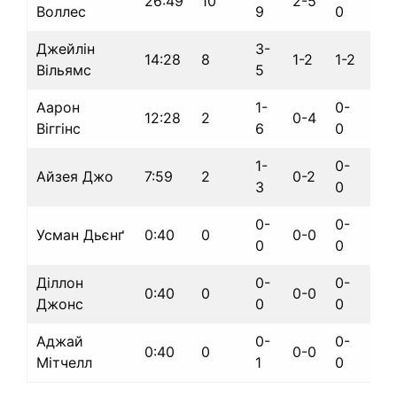
26:49
10
2-5
-12
Воллес
9
0
Джейлін
3-
14:28
8
1-2
1-2
-1
Вільямс
5
Аарон
1-
0-
12:28
2
0-4
+1
Віггінс
6
0
1-
0-
Айзея Джо
7:59
2
0-2
+4
3
0
0-
0-
Усман Дьєнґ
0:40
0
0-0
0
0
0
Діллон
0-
0-
0:40
0
0-0
0
Джонс
0
0
Аджай
0-
0-
0:40
0
0-0
0
Мітчелл
1
0