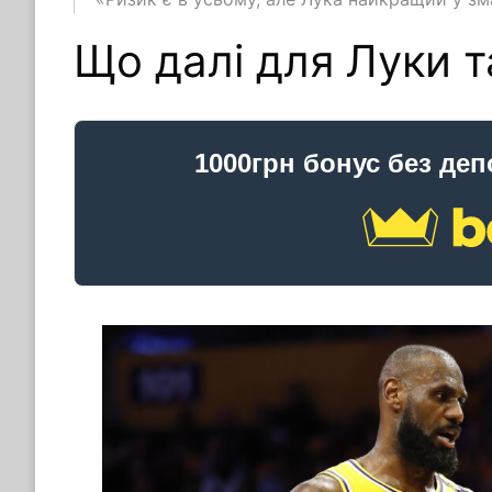
Що далі для Луки 
1000грн бонус без деп