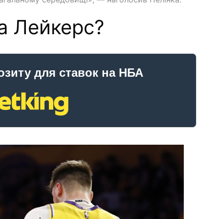
та Лейкерс?
озиту для ставок на НБА