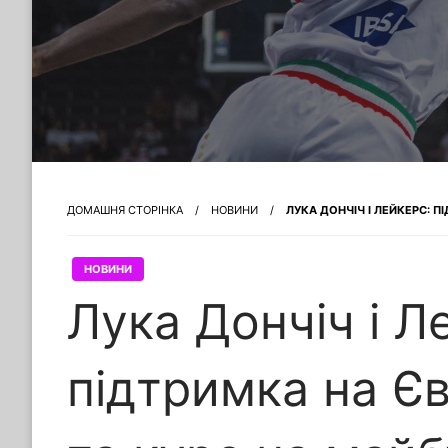
ДОМАШНЯ СТОРІНКА
НОВИНИ
ЛУКА ДОНЧІЧ І ЛЕЙКЕРС: П
НОВИНИ
Лука Дончіч і Л
підтримка на Є