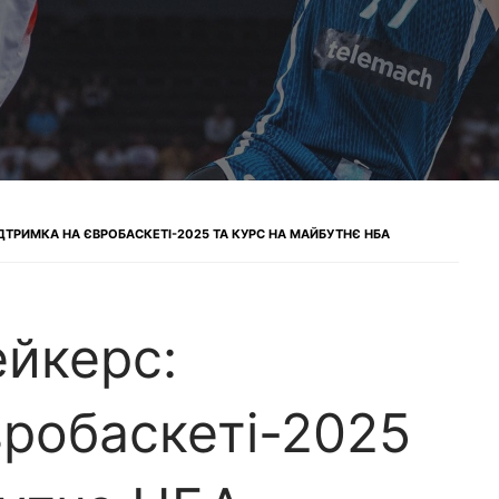
ІДТРИМКА НА ЄВРОБАСКЕТІ-2025 ТА КУРС НА МАЙБУТНЄ НБА
ейкерс:
вробаскеті-2025