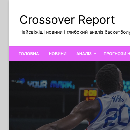
Skip
to
Crossover Report
content
Найсвіжіші новини і глибокий аналіз баскетбол
ГОЛОВНА
НОВИНИ
АНАЛІЗ
ПРОГНОЗИ 