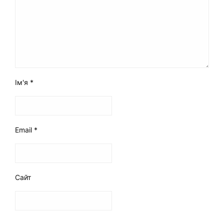
Ім'я
*
Email
*
Сайт