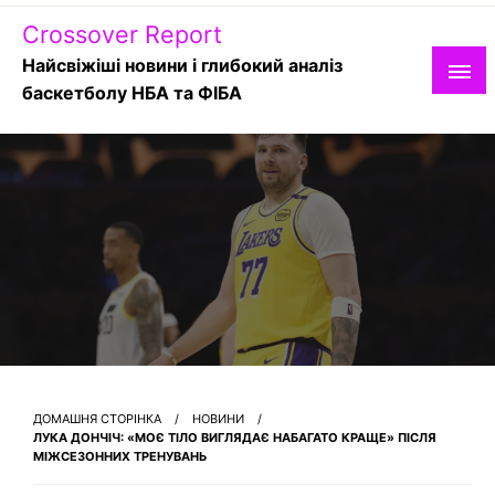
Skip
Crossover Report
to
content
Найсвіжіші новини і глибокий аналіз
баскетболу НБА та ФІБА
ДОМАШНЯ СТОРІНКА
НОВИНИ
ЛУКА ДОНЧІЧ: «МОЄ ТІЛО ВИГЛЯДАЄ НАБАГАТО КРАЩЕ» ПІСЛЯ
МІЖСЕЗОННИХ ТРЕНУВАНЬ