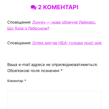
2 КОМЕНТАРІ
Сповіщення:
Дончіч — нове обличчя Лейкерс.
Що буде з Леброном?
Сповіщення:
Огляд матчів НБА: головні події дня
ЗАЛИШИТЬ ВІДПОВІДЬ
Ваша e-mail адреса не оприлюднюватиметься.
Обов’язкові поля позначені
*
Коментар
*