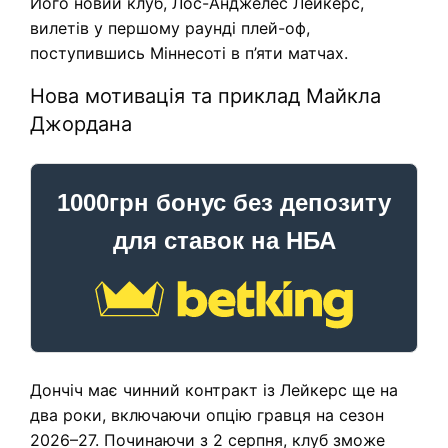
Його новий клуб, Лос-Анджелес Лейкерс,
вилетів у першому раунді плей-оф,
поступившись Міннесоті в п’яти матчах.
Нова мотивація та приклад Майкла
Джордана
1000грн бонус без депозиту
для ставок на НБА
Дончіч має чинний контракт із Лейкерс ще на
два роки, включаючи опцію гравця на сезон
2026–27. Починаючи з 2 серпня, клуб зможе