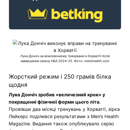
Лука Дончіч на міжсезонному тренуванні в Хорватії після
завершення сезону НБА 2024–25. Фото: menshealth.com
Жорсткий режим і 250 грамів білка
щодня
Лука Дончіч зробив «величезний крок» у
покращенні фізичної форми цього літа.
Провівши два місяці тренувань у Хорватії, зірка
Лейкерс поділився результатами з Men’s Health
Magazine. Видання також опублікувало серію