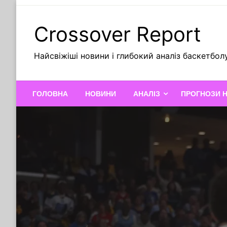
Skip
to
Crossover Report
content
Найсвіжіші новини і глибокий аналіз баскетбол
ГОЛОВНА
НОВИНИ
АНАЛІЗ
ПРОГНОЗИ 