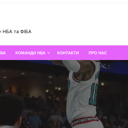
у НБА та ФІБА
НБА
КОМАНДИ НБА
КОНТАКТИ
ПРО НАС