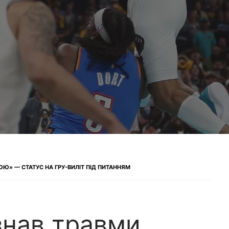
Ю» — СТАТУС НА ГРУ-ВИЛІТ ПІД ПИТАННЯМ
знав травми