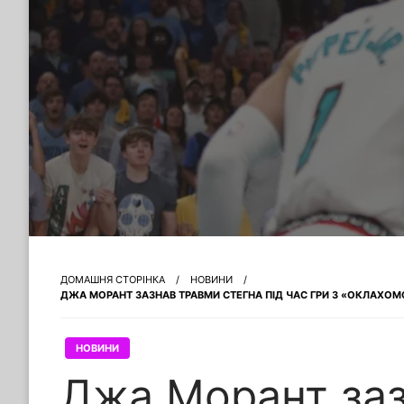
ДОМАШНЯ СТОРІНКА
НОВИНИ
ДЖА МОРАНТ ЗАЗНАВ ТРАВМИ СТЕГНА ПІД ЧАС ГРИ З «ОКЛАХОМО
НОВИНИ
Джа Морант за