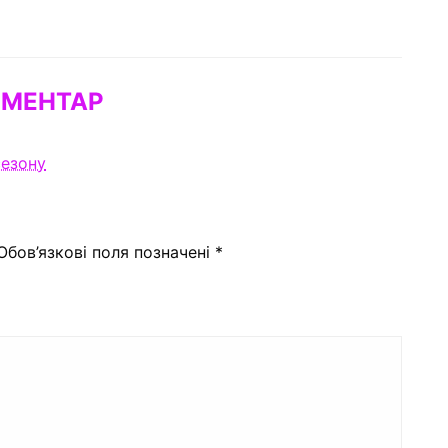
ОМЕНТАР
сезону
Обов’язкові поля позначені
*