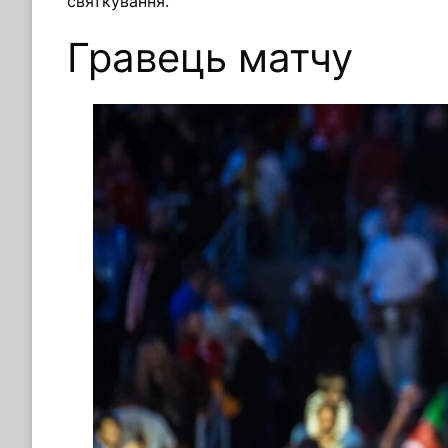
святкування.
Гравець матчу