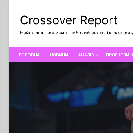
Skip
to
Crossover Report
content
Найсвіжіші новини і глибокий аналіз баскетбол
ГОЛОВНА
НОВИНИ
АНАЛІЗ
ПРОГНОЗИ 