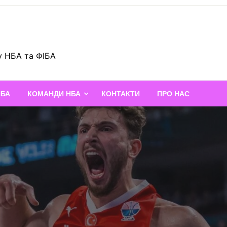
у НБА та ФІБА
НБА
КОМАНДИ НБА
КОНТАКТИ
ПРО НАС