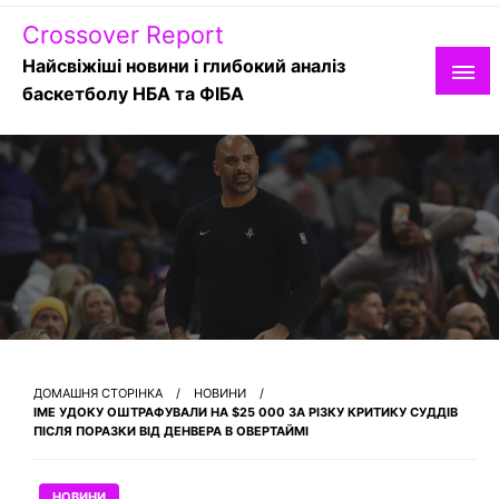
Skip
Crossover Report
to
content
Найсвіжіші новини і глибокий аналіз
баскетболу НБА та ФІБА
ДОМАШНЯ СТОРІНКА
НОВИНИ
ІМЕ УДОКУ ОШТРАФУВАЛИ НА $25 000 ЗА РІЗКУ КРИТИКУ СУДДІВ
ПІСЛЯ ПОРАЗКИ ВІД ДЕНВЕРА В ОВЕРТАЙМІ
НОВИНИ