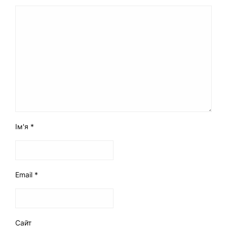
Ім'я
*
Email
*
Сайт