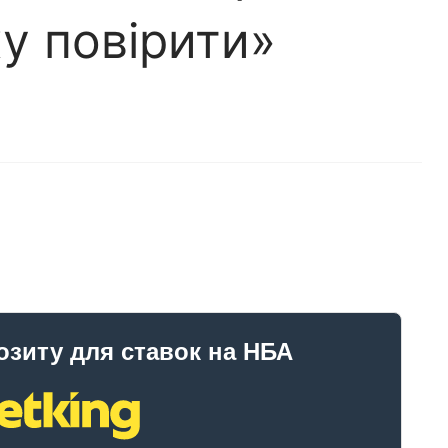
у повірити»
озиту для ставок на НБА