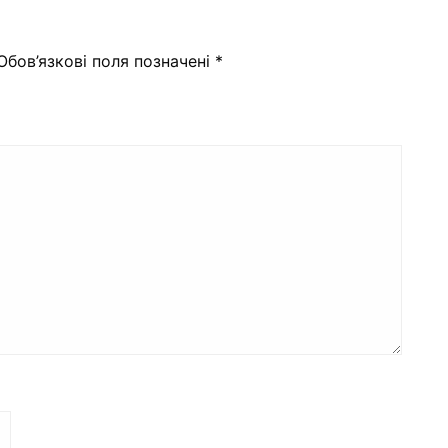
Обов’язкові поля позначені
*