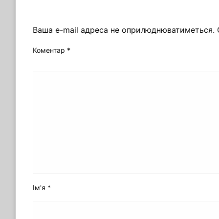
ЗАЛИШИТЬ ВІДПОВІДЬ
Ваша e-mail адреса не оприлюднюватиметься.
Коментар
*
Ім'я
*