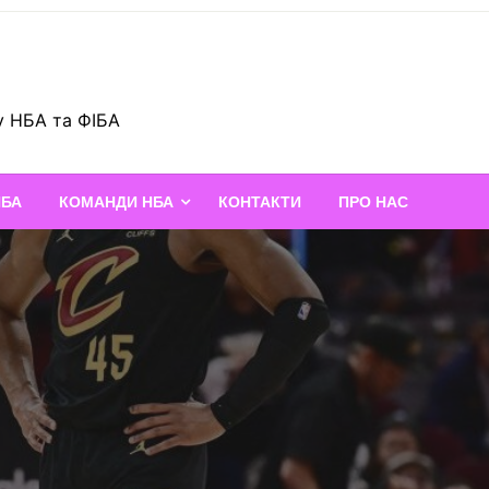
у НБА та ФІБА
НБА
КОМАНДИ НБА
КОНТАКТИ
ПРО НАС