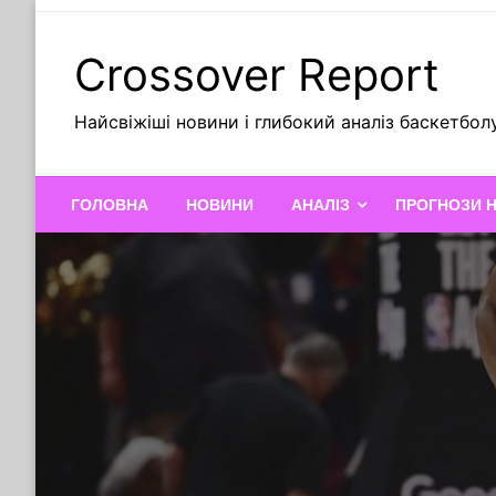
Skip
to
Crossover Report
content
Найсвіжіші новини і глибокий аналіз баскетбол
ГОЛОВНА
НОВИНИ
АНАЛІЗ
ПРОГНОЗИ 