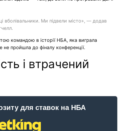
 ці вболівальники. Ми підвели місто», — додав
тчелл.
тою командою в історії НБА, яка виграла
ле не пройшла до фіналу конференції.
сть і втрачений
озиту для ставок на НБА