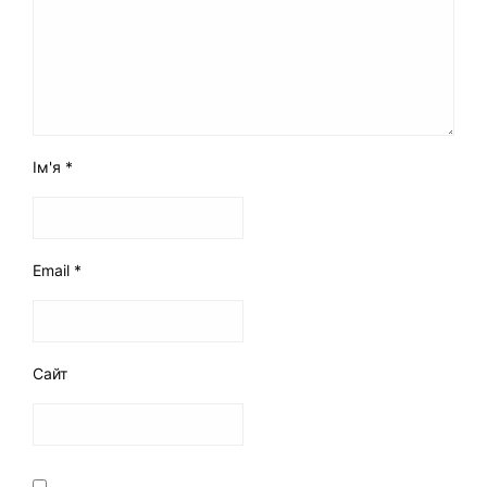
Ім'я
*
Email
*
Сайт