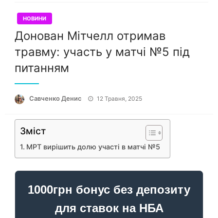
НОВИНИ
Донован Мітчелл отримав
травму: участь у матчі №5 під
питанням
Опубліковано
Савченко Денис
12 Травня, 2025
Зміст
МРТ вирішить долю участі в матчі №5
1000грн бонус без депозиту
для ставок на НБА