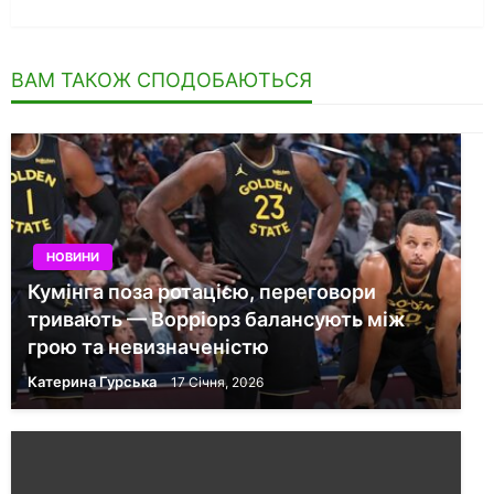
ВАМ ТАКОЖ СПОДОБАЮТЬСЯ
НОВИНИ
Кумінга поза ротацією, переговори
тривають — Ворріорз балансують між
грою та невизначеністю
Катерина Гурська
17 Січня, 2026