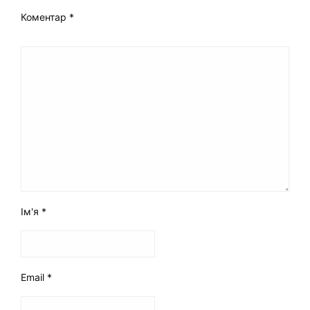
Коментар
*
Ім'я
*
Email
*