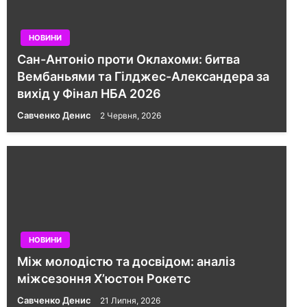
НОВИНИ
Сан-Антоніо проти Оклахоми: битва
Вембаньями та Гілджес-Александера за
вихід у Фінал НБА 2026
Савченко Денис
2 Червня, 2026
НОВИНИ
Між молодістю та досвідом: аналіз
міжсезоння Х’юстон Рокетс
Савченко Денис
21 Липня, 2026