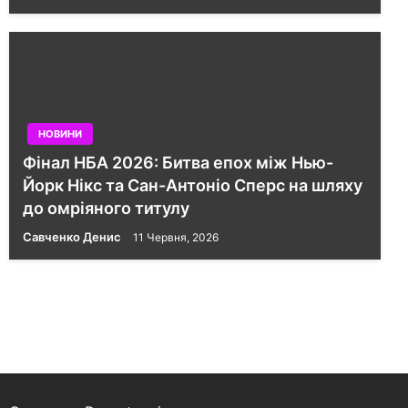
НОВИНИ
Фінал НБА 2026: Битва епох між Нью-
Йорк Нікс та Сан-Антоніо Сперс на шляху
до омріяного титулу
Савченко Денис
11 Червня, 2026